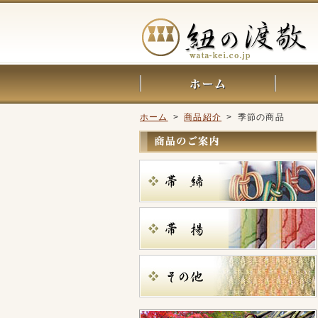
ホーム
>
商品紹介
> 季節の商品