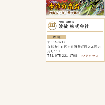
本 社
〒604-8217
京都市中京区六角通新町西入ル西六
角町110
TEL 075-221-1708
>>アクセス