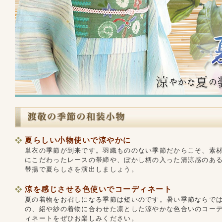
夏らしい小物使いで涼やかに
単衣の季節が到来です。羽織もののない季節だからこそ、素
にこだわったレースの帯締や、ぼかし柄の入った清涼感のあ
帯揚で夏らしさを演出しましょう。
涼を感じさせる色使いでコーディネート
夏の着物をお召しになる季節は短いのです。暑い季節ならで
の、絽や紗の着物に合わせた凛とした涼やかな色合いのコー
ィネートをぜひお楽しみください。